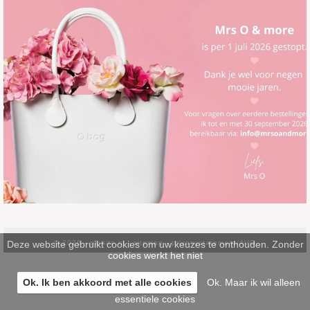
Deze website gebruikt cookies om uw keuzes te onthouden. Zonder
© 2026 -
pinsite.nl
-
sitemap
-
privacystatement/AVG
cookies werkt het niet
Ok. Ik ben akkoord met alle cookies
Ok. Maar ik wil alleen
essentiele cookies