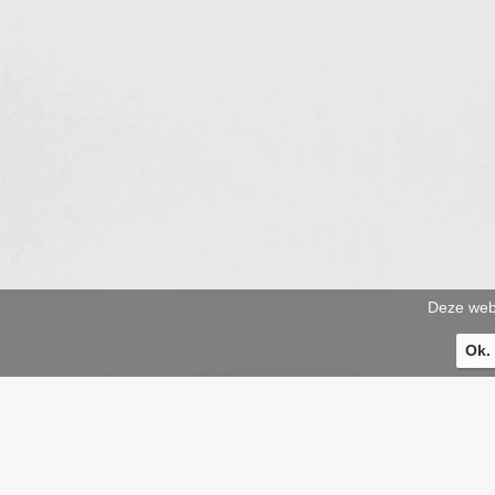
Deze webs
Ok.