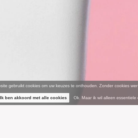
ite gebruikt cookies om uw keuzes te onthouden. Zonder cookies werk
 Ik ben akkoord met alle cookies
Ok. Maar ik wil alleen essentiele