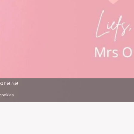
t het niet
 cookies