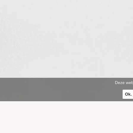
Deze webs
Ok.