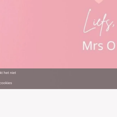
t het niet
 cookies