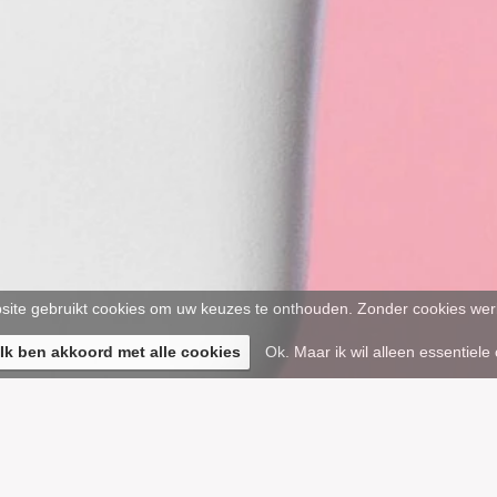
ite gebruikt cookies om uw keuzes te onthouden. Zonder cookies werk
 Ik ben akkoord met alle cookies
Ok. Maar ik wil alleen essentiele