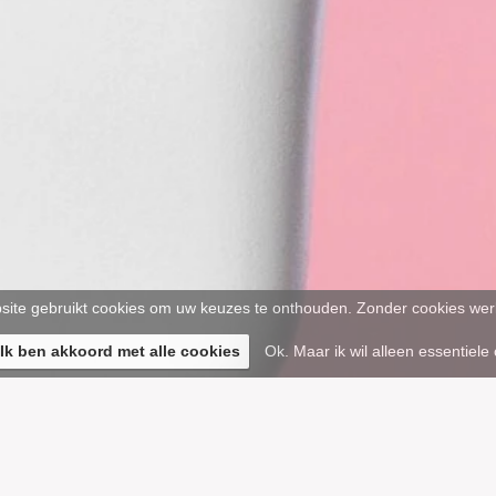
ite gebruikt cookies om uw keuzes te onthouden. Zonder cookies werk
 Ik ben akkoord met alle cookies
Ok. Maar ik wil alleen essentiele