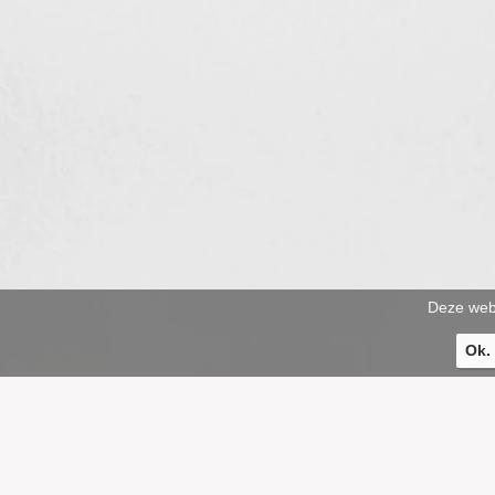
Deze webs
Ok.