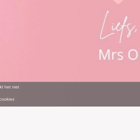
t het niet
 cookies