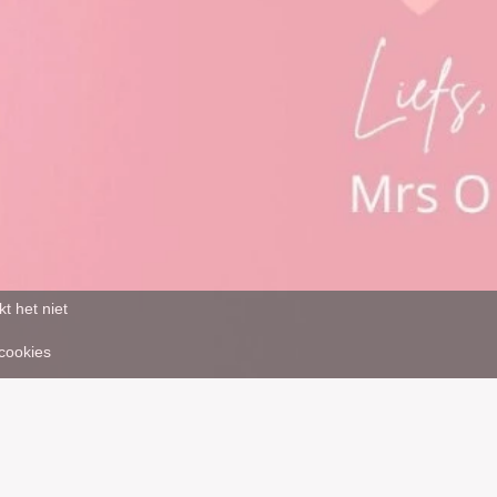
t het niet
 cookies