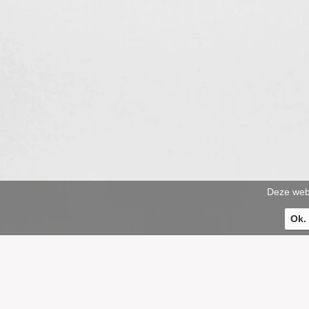
Deze webs
Ok.