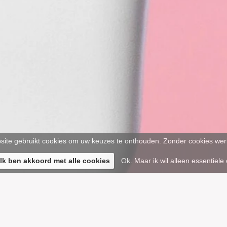
ite gebruikt cookies om uw keuzes te onthouden. Zonder cookies werk
 Ik ben akkoord met alle cookies
Ok. Maar ik wil alleen essentiele