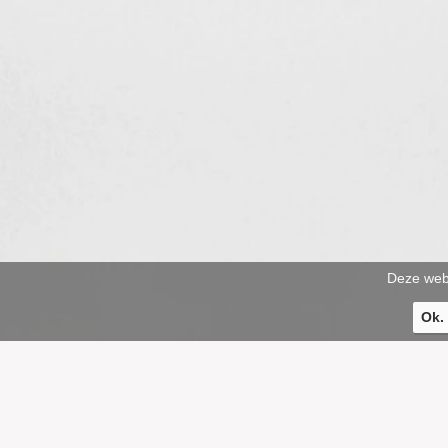
Deze webs
Ok.