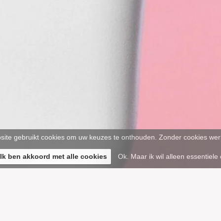
ite gebruikt cookies om uw keuzes te onthouden. Zonder cookies werk
 Ik ben akkoord met alle cookies
Ok. Maar ik wil alleen essentiele