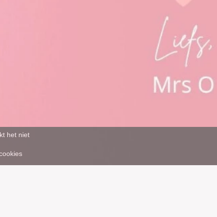
t het niet
 cookies