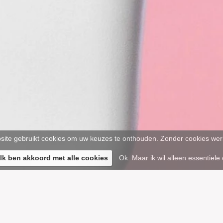
ite gebruikt cookies om uw keuzes te onthouden. Zonder cookies werk
 Ik ben akkoord met alle cookies
Ok. Maar ik wil alleen essentiele