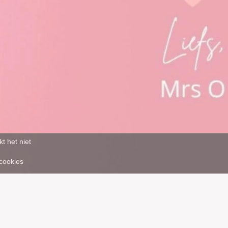
t het niet
 cookies