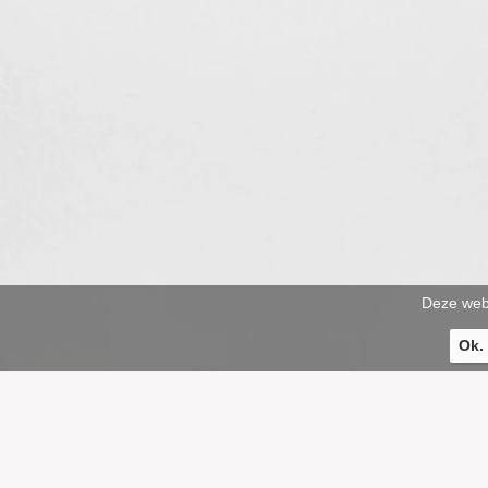
Deze webs
Ok.