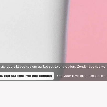
ite gebruikt cookies om uw keuzes te onthouden. Zonder cookies werk
 Ik ben akkoord met alle cookies
Ok. Maar ik wil alleen essentiele