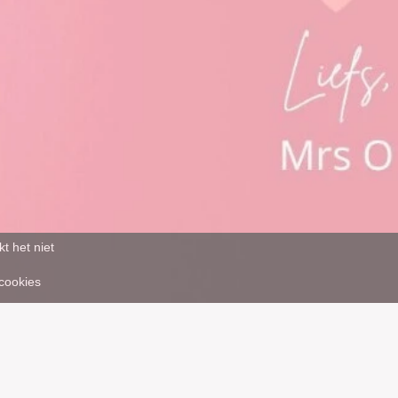
t het niet
 cookies