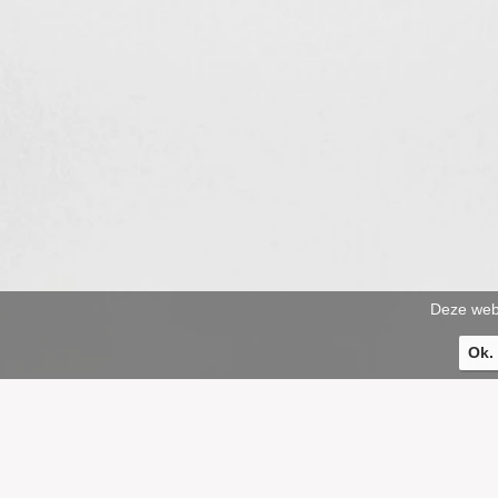
Deze webs
Ok.