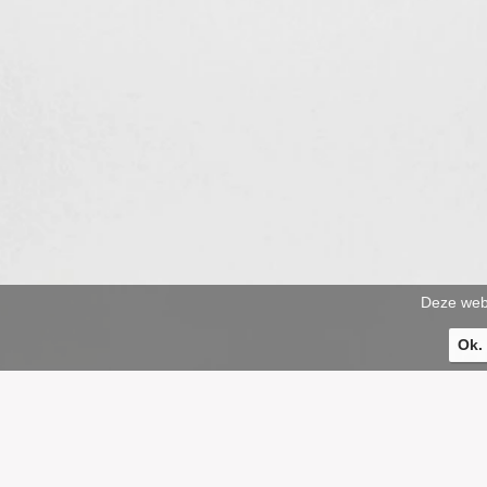
Deze webs
Ok.