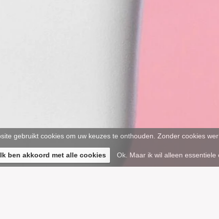
ite gebruikt cookies om uw keuzes te onthouden. Zonder cookies werk
 Ik ben akkoord met alle cookies
Ok. Maar ik wil alleen essentiele