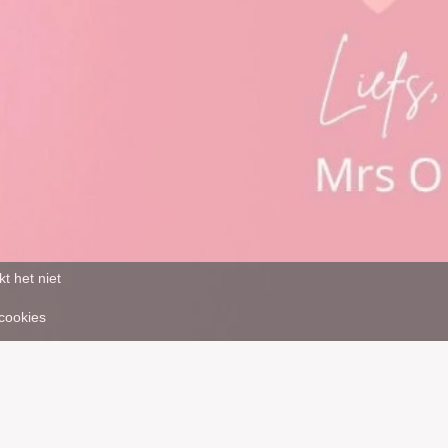
t het niet
 cookies