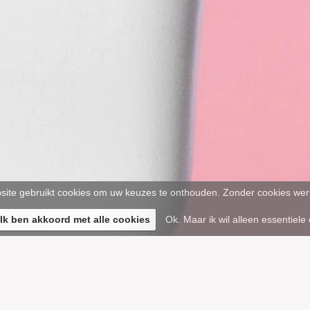
ite gebruikt cookies om uw keuzes te onthouden. Zonder cookies werk
 Ik ben akkoord met alle cookies
Ok. Maar ik wil alleen essentiele