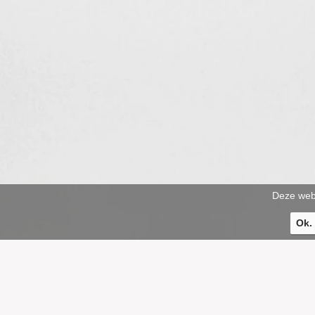
Deze webs
Ok.