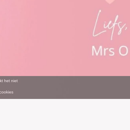
t het niet
 cookies