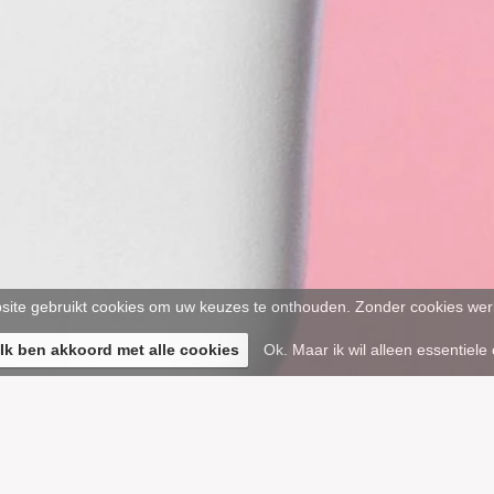
ite gebruikt cookies om uw keuzes te onthouden. Zonder cookies werk
 Ik ben akkoord met alle cookies
Ok. Maar ik wil alleen essentiele