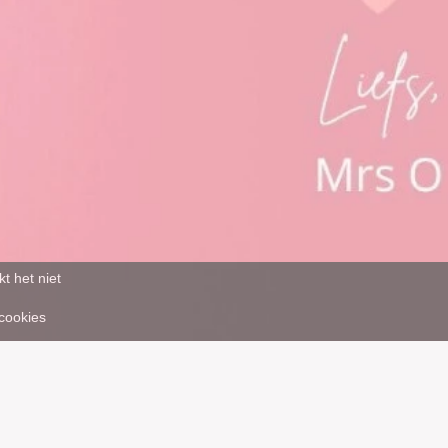
t het niet
 cookies