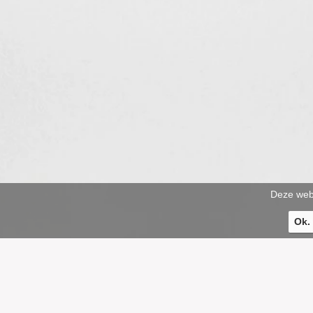
Deze webs
Ok.