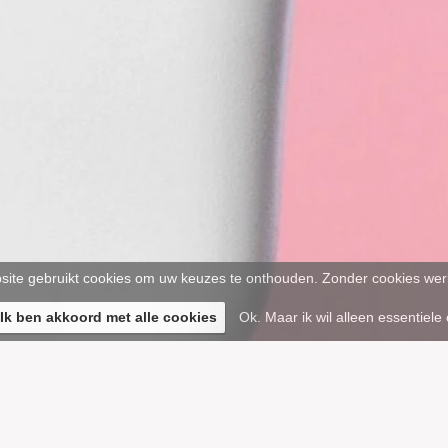
ite gebruikt cookies om uw keuzes te onthouden. Zonder cookies werk
 Ik ben akkoord met alle cookies
Ok. Maar ik wil alleen essentiele