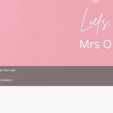
t het niet
 cookies