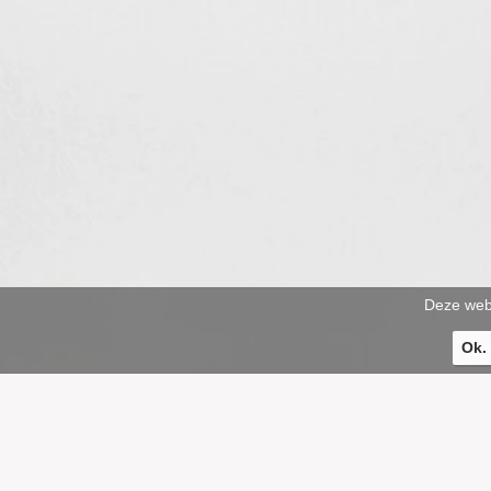
Deze webs
Ok.